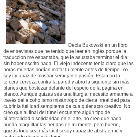
Decía Bukowski en un libro
de entrevistas que he tenido que leer en inglés porque la
traducción me espantaba, que le asustaba terminar el día
sin haber escrito nada. El viejo indecente tenía claro que las
horas muertas podían matar tu mente antes de tiempo. Yo
soy incapaz de mostrar semejante pasión. Estampo la
tercera cerveza contra la pared y abro la siguiente sin más
planes que bostezar delante del espejo de la página en
blanco. Aunque quizás sea una liturgia: necesito armarme a
través del alcoholismo misántropo de cierta irrealidad para
cubrir la futilidad sempiterna de cualquier acto creativo. No
creo que al final del túnel encuentre algún tipo de
bilateralidad o solidaridad en el arte, no creo que nada
pueda maquillar las heridas de mi mente, pero bueno,
quizás todo sea más fácil si soy capaz de abstraerme y
verlo todo desde más lejos.