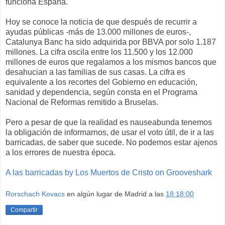
funciona España.
Hoy se conoce la noticia de que después de recurrir a
ayudas públicas -más de 13.000 millones de euros-,
Catalunya Banc ha sido adquirida por BBVA por solo 1.187
millones. La cifra oscila entre
los 11.500 y los 12.000
millones de euros
que regalamos a los mismos bancos que
desahucian a las familias de sus casas. La cifra es
equivalente a los recortes del Gobierno en educación,
sanidad y dependencia, según consta en el Programa
Nacional de Reformas remitido a Bruselas.
Pero a pesar de que la realidad es nauseabunda tenemos
la obligación de informarnos, de usar el voto útil, de ir a las
barricadas, de saber que sucede. No podemos estar ajenos
a los errores de nuestra época.
A las barricadas by Los Muertos de Cristo on Grooveshark
Rorschach Kovacs
en algún lugar de Madrid a las
18:18:00
Compartir