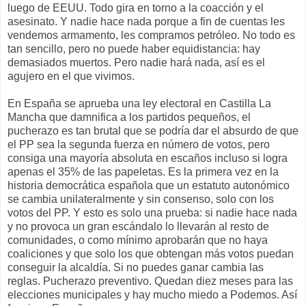
luego de EEUU. Todo gira en torno a la coacción y el
asesinato. Y nadie hace nada porque a fin de cuentas les
vendemos armamento, les compramos petróleo. No todo es
tan sencillo, pero no puede haber equidistancia: hay
demasiados muertos. Pero nadie hará nada, así es el
agujero en el que vivimos.
En España se aprueba una ley electoral en Castilla La
Mancha que damnifica a los partidos pequeños, el
pucherazo es tan brutal que se podría dar el absurdo de que
el PP sea la segunda fuerza en número de votos, pero
consiga una mayoría absoluta en escaños incluso si logra
apenas el 35% de las papeletas. Es la primera vez en la
historia democrática española que un estatuto autonómico
se cambia unilateralmente y sin consenso, solo con los
votos del PP. Y esto es solo una prueba: si nadie hace nada
y no provoca un gran escándalo lo llevarán al resto de
comunidades, o como mínimo aprobarán que no haya
coaliciones y que solo los que obtengan más votos puedan
conseguir la alcaldía. Si no puedes ganar cambia las
reglas. Pucherazo preventivo. Quedan diez meses para las
elecciones municipales y hay mucho miedo a Podemos. Así